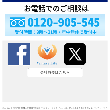
会社概要はこちら
Copyright © 2026 安い税理士を無料でご紹介/ベンチャーライフ | Powered by 安い税理士を無料でご紹介/ベンチャーライ