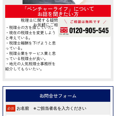
「ベンチャーライフ」について
お話を聞きたい方
税理士に関する疑問がございましたら、
お気軽にご相談ください！
・税理士の方を探していた。
・現在の税理士を変更しよう
と考えている。
・税理士報酬を下げようと思
っている。
・税理士業をサービス業と思
っている税理士が良い。
・地元の人気税理士事務所を
紹介してもらいたい。
お問合せフォーム
お名前 ※ご担当者名を入力ください
必須